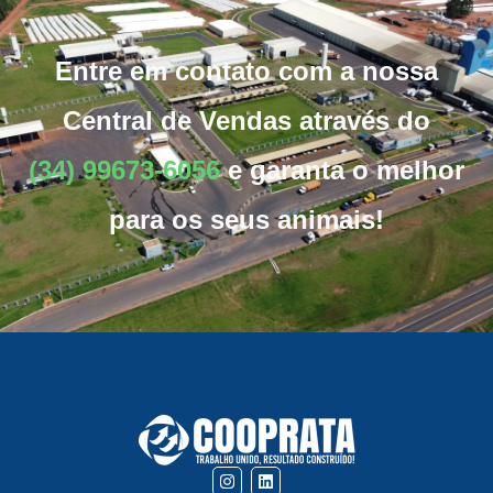
Entre em contato com a nossa
Central de Vendas através do
(34) 99673-6056
e garanta o melhor
para os seus animais!