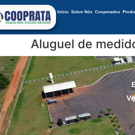
Início
Sobre Nós
Cooperados
Produ
Aluguel de medido
Ve