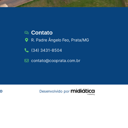
Contato
R. Padre Ângelo Feo, Prata/MG
(34) 3431-8504
contato@cooprata.com.br
 ©
Desenvolvido por