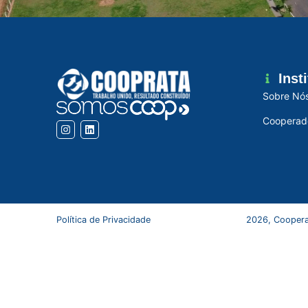
Inst
Sobre Nó
Cooperad
Política de Privacidade
2026, Coopera