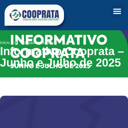
Início
Nossas Unidades
Informativo Cooprata –
Junho e Julho de 2025