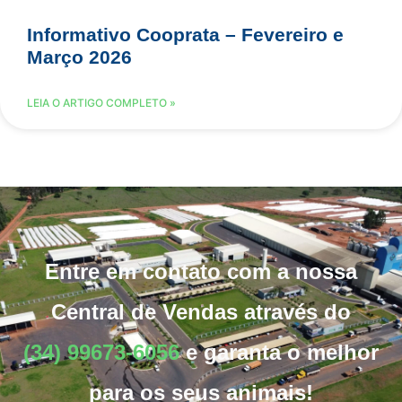
Informativo Cooprata – Fevereiro e
Março 2026
LEIA O ARTIGO COMPLETO »
Entre em contato com a nossa
Central de Vendas através do
(34) 99673-6056
e garanta o melhor
para os seus animais!