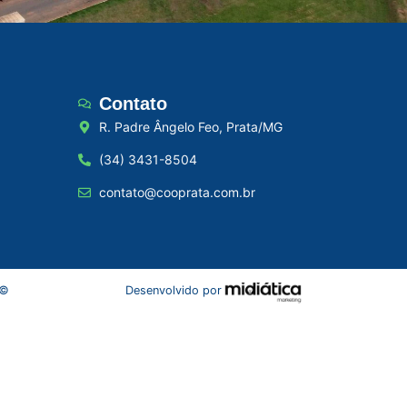
Contato
R. Padre Ângelo Feo, Prata/MG
(34) 3431-8504
contato@cooprata.com.br
 ©
Desenvolvido por