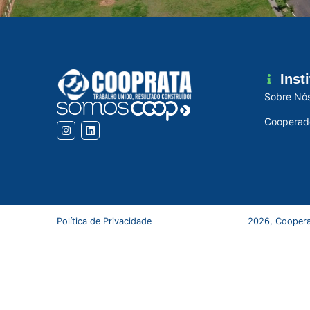
Inst
Sobre Nó
Cooperad
Política de Privacidade
2026, Coopera