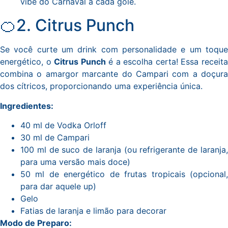
vibe do Carnaval a cada gole.
🍊2. Citrus Punch
Se você curte um drink com personalidade e um toque
energético, o
Citrus Punch
é a escolha certa! Essa receit
combina o amargor marcante do Campari com a doçura
dos cítricos, proporcionando uma experiência única.
Ingredientes:
40 ml de Vodka Orloff
30 ml de Campari
100 ml de suco de laranja (ou refrigerante de laranja,
para uma versão mais doce)
50 ml de energético de frutas tropicais (opcional,
para dar aquele up)
Gelo
Fatias de laranja e limão para decorar
Modo de Preparo: