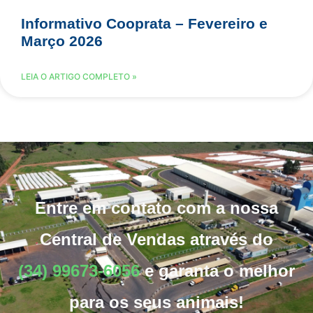
Informativo Cooprata – Fevereiro e
Março 2026
LEIA O ARTIGO COMPLETO »
Entre em contato com a nossa
Central de Vendas através do
(34) 99673-6056
e garanta o melhor
para os seus animais!