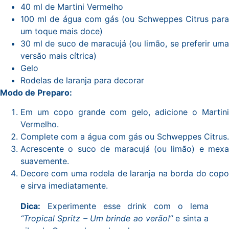
40 ml de Martini Vermelho
100 ml de água com gás (ou Schweppes Citrus para
um toque mais doce)
30 ml de suco de maracujá (ou limão, se preferir uma
versão mais cítrica)
Gelo
Rodelas de laranja para decorar
Modo de Preparo:
Em um copo grande com gelo, adicione o Martini
Vermelho.
Complete com a água com gás ou Schweppes Citrus.
Acrescente o suco de maracujá (ou limão) e mexa
suavemente.
Decore com uma rodela de laranja na borda do copo
e sirva imediatamente.
Dica:
Experimente esse drink com o lema
“Tropical Spritz – Um brinde ao verão!”
e sinta a