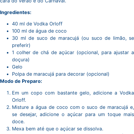
cara do verão e do Carnaval.
Ingredientes:
40 ml de Vodka Orloff
100 ml de água de coco
30 ml de suco de maracujá (ou suco de limão, se
preferir)
1 colher de chá de açúcar (opcional, para ajustar a
doçura)
Gelo
Polpa de maracujá para decorar (opcional)
Modo de Preparo:
Em um copo com bastante gelo, adicione a Vodka
Orloff.
Misture a água de coco com o suco de maracujá e,
se desejar, adicione o açúcar para um toque mais
doce.
Mexa bem até que o açúcar se dissolva.