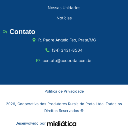
Nossas Unidades
Notícias
Contato
R. Padre Ângelo Feo, Prata/MG
(34) 3431-8504
contato@cooprata.com.br
Política de Privacidade
2026, Cooperativa dos Produtores Rurais do Prata Ltda. Todos os
Direitos Reservados ©
Desenvolvido por