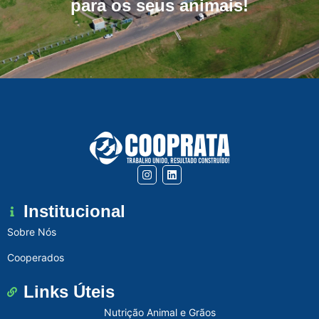
para os seus animais!
Institucional
Sobre Nós
Cooperados
Links Úteis
Nutrição Animal e Grãos