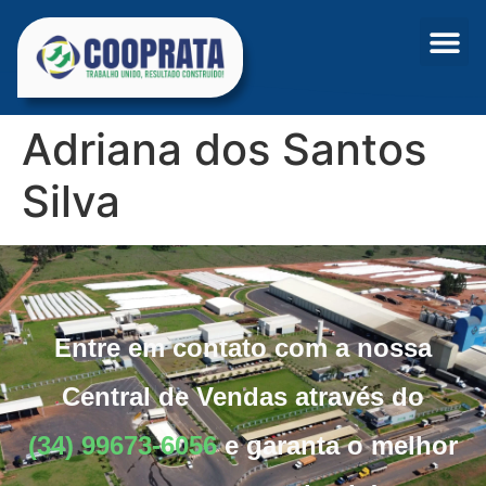
Adriana dos Santos
Silva
Entre em contato com a nossa
Central de Vendas através do
(34) 99673-6056
e garanta o melhor