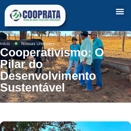
Início
Nossas Unidades
Cooperativismo: O
Pilar do
Desenvolvimento
Sustentável