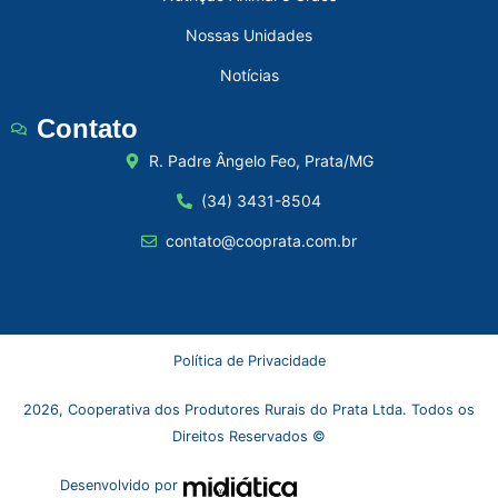
Nossas Unidades
Notícias
Contato
R. Padre Ângelo Feo, Prata/MG
(34) 3431-8504
contato@cooprata.com.br
Política de Privacidade
2026, Cooperativa dos Produtores Rurais do Prata Ltda. Todos os
Direitos Reservados ©
Desenvolvido por