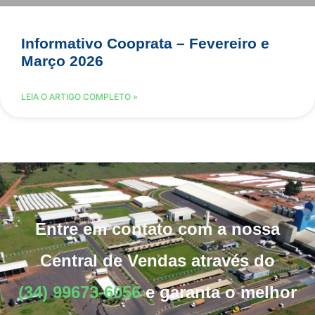
Informativo Cooprata – Fevereiro e
Março 2026
LEIA O ARTIGO COMPLETO »
Entre em contato com a nossa
Central de Vendas através do
(34) 99673-6056
e garanta o melhor