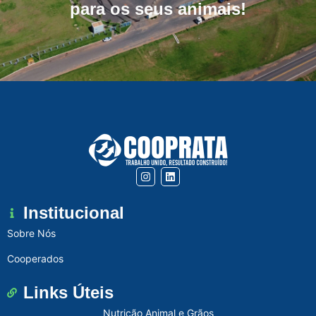
para os seus animais!
Institucional
Sobre Nós
Cooperados
Links Úteis
Nutrição Animal e Grãos