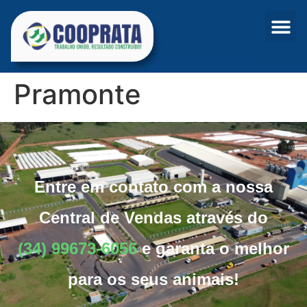
Pramonte
Entre em contato com a nossa
Central de Vendas através do
(34) 99673-6056
e garanta o melhor
para os seus animais!