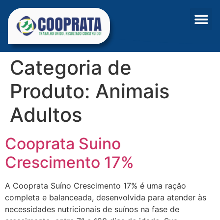
Categoria de
Produto:
Animais
Adultos
Cooprata Suino
Crescimento 17%
A Cooprata Suíno Crescimento 17% é uma ração
completa e balanceada, desenvolvida para atender às
necessidades nutricionais de suínos na fase de