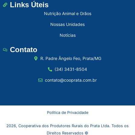
Links Úteis
Nutrição Animal e Grãos
Nossas Unidades
Notícias
Contato
R. Padre Ângelo Feo, Prata/MG
(34) 3431-8504
contato@cooprata.com.br
Política de Privacidade
2026, Cooperativa dos Produtores Rurais do Prata Ltda. Todos os
Direitos Reservados ©