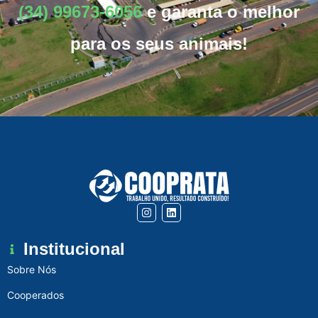
(34) 99673-6056
e garanta o melhor
para os seus animais!
Institucional
Sobre Nós
Cooperados